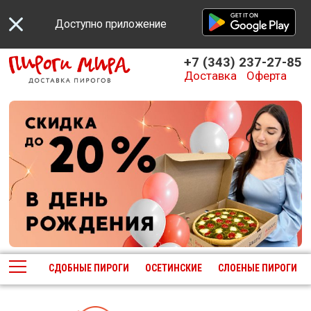
Доступно приложение
+7 (343) 237-27-85
Доставка
Оферта
НАБОРЫ
СДОБНЫЕ ПИРОГИ
ОСЕТИНСКИЕ
СЛОЕНЫЕ ПИРОГИ