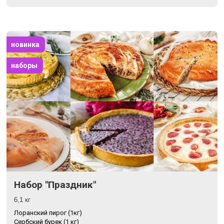
новинка
наборы
Набор "Праздник"
6,1 кг
Лоранский пирог (1кг)
Сербский бурек (1 кг)