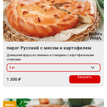
пирог Русский с мясом и картофелем
Домашний фарш из свинины и говядины с картофельными
слайсами.
Заказать
1 200
₽
мясо