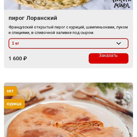
пирог Лоранский
Французский открытый пирог с курицей, шампиньонами, луком
и специями, в сливочной заливке под сыром.
Заказать
1 600
₽
хит
курица