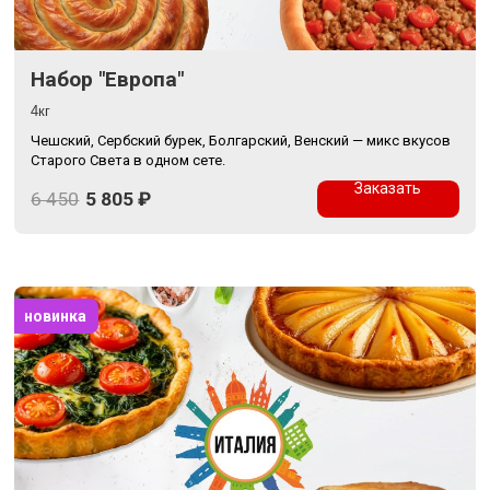
Набор "Европа"
4кг
Чешский, Сербский бурек, Болгарский, Венский — микс вкусов
Старого Света в одном сете.
Заказать
6 450
5 805
₽
новинка