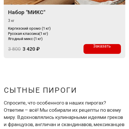
Набор "МИКС"
3 кг
Киргизский оромо (1 кг)
Русская классика(1 кг)
Ягодный микс (1 кг)
Заказать
3 800
3 420
₽
СЫТНЫЕ ПИРОГИ
Спросите, что особенного в наших пирогах?
Ответим – всё! Мы собирали их рецепты по всему
миру. Вдохновлялись кулинарными идеями греков
и французов, англичан и скандинавов, мексиканцев