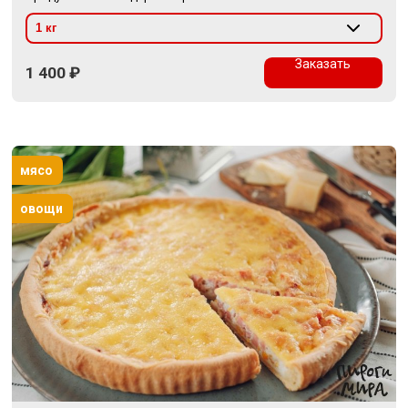
Заказать
1 400
₽
мясо
овощи