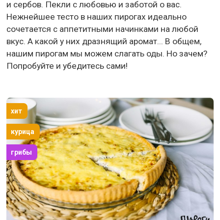
и сербов. Пекли с любовью и заботой о вас.
Нежнейшее тесто в наших пирогах идеально
сочетается с аппетитными начинками на любой
вкус. А какой у них дразнящий аромат... В общем,
нашим пирогам мы можем слагать оды. Но зачем?
Попробуйте и убедитесь сами!
хит
курица
грибы