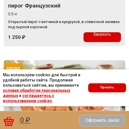
пирог Французский
0,9 кг
Открытый пирог с ветчиной и кукурузой, в сливочной заливке
под сырной корочкой.
Заказать
1 250
₽
овощи
Мы используем cookies для быстрой и
удобной работы сайта. Продолжая
пользоваться сайтом, вы принимаете
Принять
условия обработки персональных
данных
и
соглашаетесь с
использованием cookies
.
0 ₽
Оформить заказ