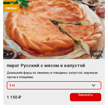
овощи
пирог Русский с мясом и капустой
Домашний фарш из свинины и говядины, капустой, жареным
луком и специями.
Заказать
1 150
₽