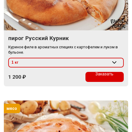
пирог Русский Курник
Куриное филе в ароматных специях с картофелем и луком в
бульоне.
Заказать
1 200
₽
мясо