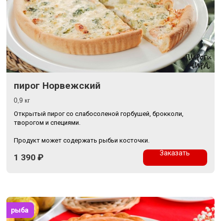
пирог Норвежский
0,9 кг
Открытый пирог со слабосоленой горбушей, брокколи,
творогом и специями.
Продукт может содержать рыбьи косточки.
Заказать
1 390
₽
рыба