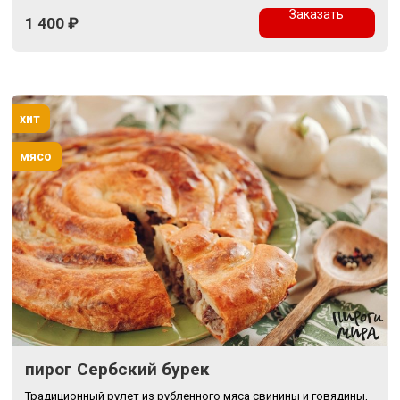
Заказать
1 400
₽
хит
мясо
пирог Сербский бурек
Традиционный рулет из рубленного мяса свинины и говядины,