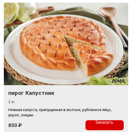
пирог Капустник
1 кг
Нежная капуста, припущенная в молоке, рубленное яйцо,
укроп, специи.
Заказать
850
₽