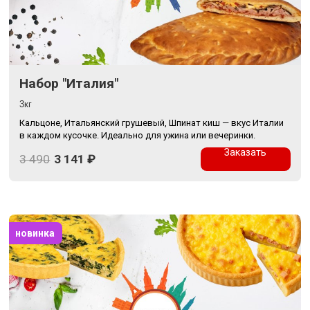
Набор "Италия"
3кг
Кальцоне, Итальянский грушевый, Шпинат киш — вкус Италии
в каждом кусочке. Идеально для ужина или вечеринки.
Заказать
3 490
3 141
₽
новинка