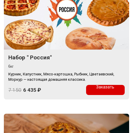
Набор " Россия"
6кг
Курник, Капустник, Мясо-картошка, Рыбник, Цветаевский,
Моркур — настоящая домашняя классика.
Заказать
7 150
6 435
₽