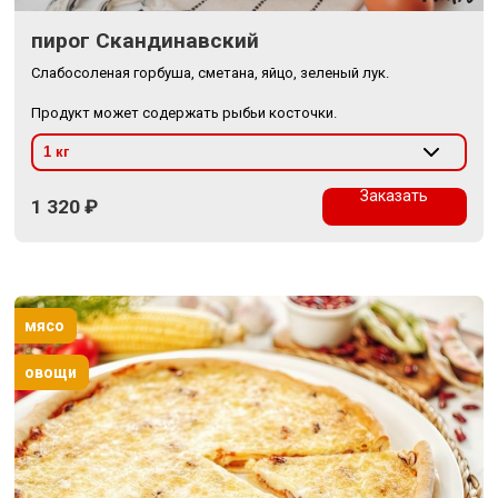
пирог Скандинавский
Слабосоленая горбуша, сметана, яйцо, зеленый лук.
Продукт может содержать рыбьи косточки.
Заказать
1 320
₽
мясо
овощи