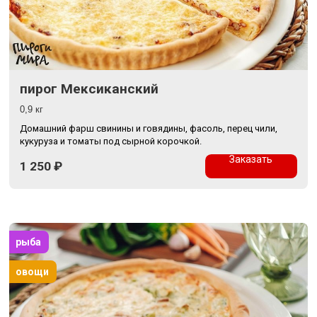
пирог Мексиканский
0,9 кг
Домашний фарш свинины и говядины, фасоль, перец чили,
кукуруза и томаты под сырной корочкой.
Заказать
1 250
₽
рыба
овощи