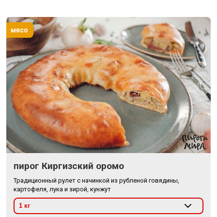
мясо
пирог Киргизский оромо
Традиционный рулет с начинкой из рубленой говядины,
картофеля, лука и зирой, кунжут