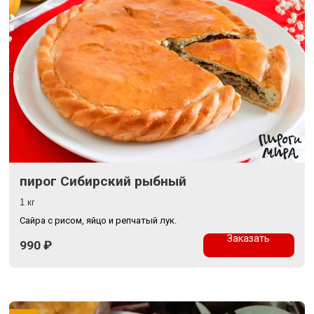
пирог Сибирский рыбный
1 кг
Сайра с рисом, яйцо и репчатый лук.
Заказать
990
₽