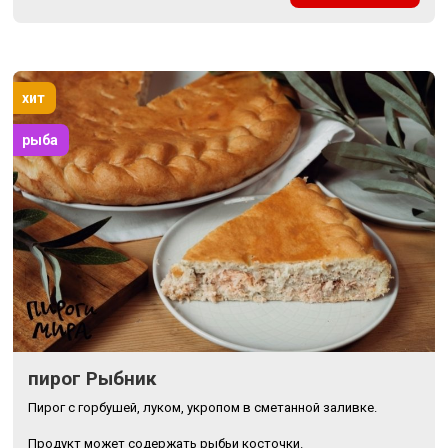
хит
рыба
пирог Рыбник
Пирог с горбушей, луком, укропом в сметанной заливке.
Продукт может содержать рыбьи косточки.