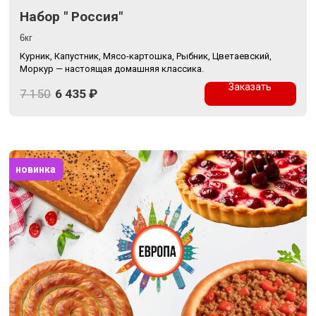
Набор " Россия"
6кг
Курник, Капустник, Мясо-картошка, Рыбник, Цветаевский,
Моркур — настоящая домашняя классика.
Заказать
7 150
6 435
₽
новинка