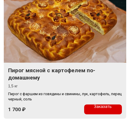
Пирог мясной с картофелем по-
домашнему
1,5 кг
Пирог с фаршем из говядины и свинины, лук, картофель, перец
черный, соль
Заказать
1 700
₽