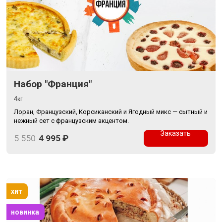
Набор "Франция"
4кг
Лоран, Французский, Корсиканский и Ягодный микс — сытный и
нежный сет с французским акцентом.
Заказать
5 550
4 995
₽
хит
новинка