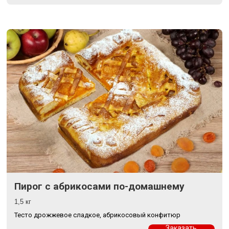
Пирог с абрикосами по-домашнему
1,5 кг
Тесто дрожжевое сладкое, абрикосовый конфитюр
Заказать