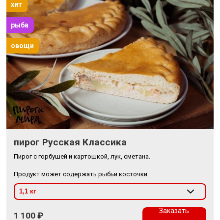
хит
рыба
овощи
пирог Русская Классика
Пирог с горбушей и картошкой, лук, сметана.
Продукт может содержать рыбьи косточки.
Заказать
1 100
₽