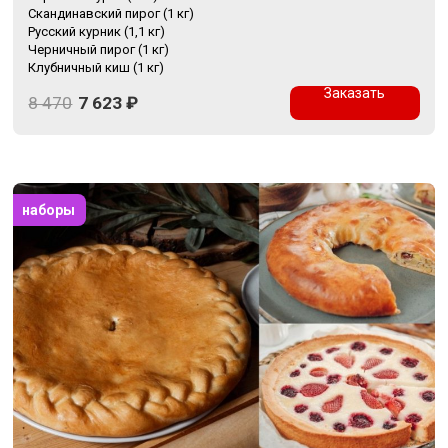
Скандинавский пирог (1 кг)
Русский курник (1,1 кг)
Черничный пирог (1 кг)
Клубничный киш (1 кг)
Заказать
8 470
7 623
₽
наборы